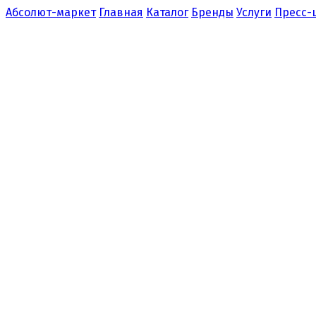
Абсолют-маркет
Главная
Каталог
Бренды
Услуги
Пресс-