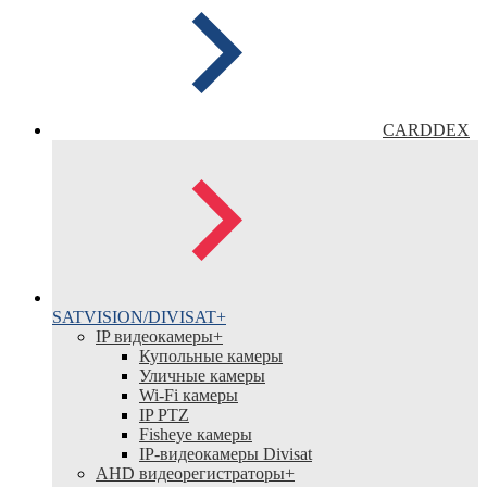
CARDDEX
SATVISION/DIVISAT
+
IP видеокамеры
+
Купольные камеры
Уличные камеры
Wi-Fi камеры
IP PTZ
Fisheye камеры
IP-видеокамеры Divisat
АНD видеорегистраторы
+