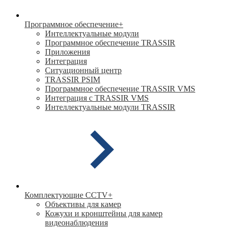
Программное обеспечение
+
Интеллектуальные модули
Программное обеспечение TRASSIR
Приложения
Интеграция
Ситуационный центр
TRASSIR PSIM
Программное обеспечение TRASSIR VMS
Интеграция с TRASSIR VMS
Интеллектуальные модули TRASSIR
Комплектующие CCTV
+
Объективы для камер
Кожухи и кронштейны для камер
видеонаблюдения