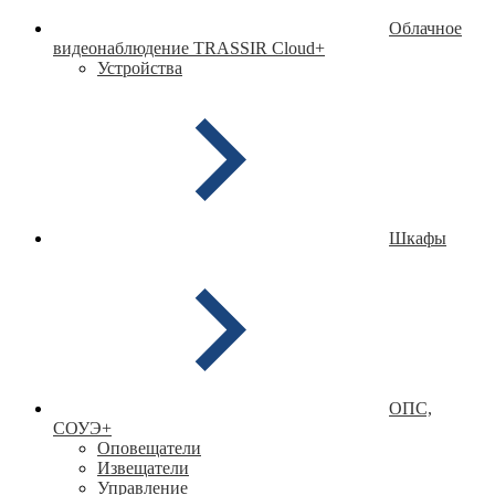
Облачное
видеонаблюдение TRASSIR Cloud
+
Устройства
Шкафы
ОПС,
СОУЭ
+
Оповещатели
Извещатели
Управление