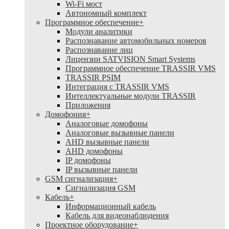
Wi-Fi мост
Автономный комплект
Программное обеспечение
+
Модули аналитики
Распознавание автомобильных номеров
Распознавание лиц
Лицензии SATVISION Smart Systems
Программное обеспечение TRASSIR VMS
TRASSIR PSIM
Интеграция с TRASSIR VMS
Интеллектуальные модули TRASSIR
Приложения
Домофония
+
Аналоговые домофоны
Аналоговые вызывные панели
AHD вызывные панели
AHD домофоны
IP домофоны
IP вызывные панели
GSM сигнализация
+
Cигнализация GSM
Кабель
+
Информационный кабель
Кабель для видеонаблюдения
Проектное оборудование
+