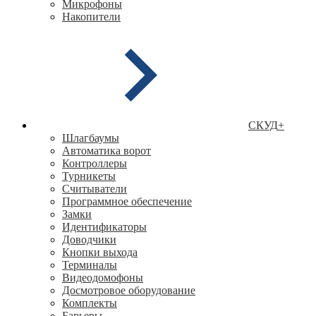
Микрофоны
Накопители
СКУД
+
Шлагбаумы
Автоматика ворот
Контроллеры
Турникеты
Считыватели
Программное обеспечение
Замки
Идентификаторы
Доводчики
Кнопки выхода
Терминалы
Видеодомофоны
Досмотровое оборудование
Комплекты
Барьеры