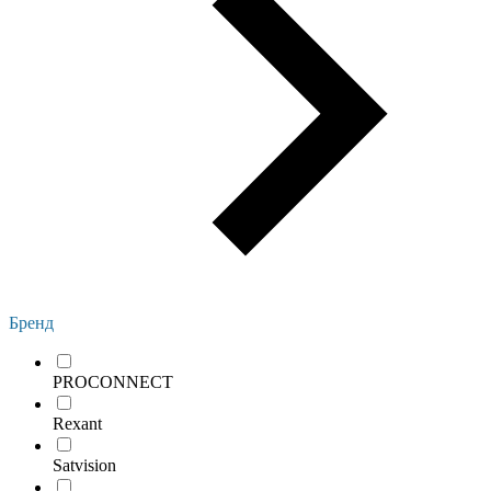
Бренд
PROCONNECT
Rexant
Satvision