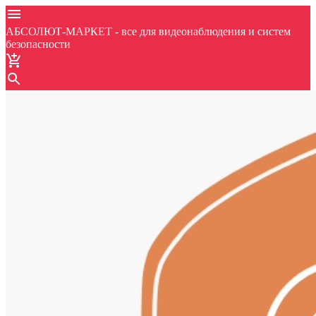
АБСОЛЮТ-МАРКЕТ - все для видеонаблюдения и систем
безопасности