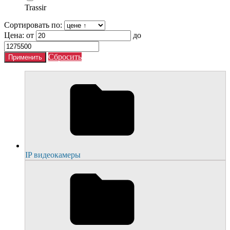
Trassir
Сортировать по:
Цена:
от
до
Сбросить
IP видеокамеры