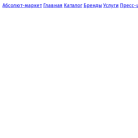
Абсолют-маркет
Главная
Каталог
Бренды
Услуги
Пресс-