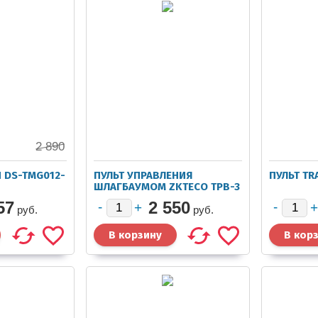
2 890
N DS-TMG012-
ПУЛЬТ УПРАВЛЕНИЯ
ПУЛЬТ TR
ШЛАГБАУМОМ ZKTECO TPB-3
57
2 550
руб.
руб.