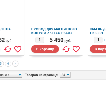
 ЛЕНТА
ПРОВОД ДЛЯ МАГНИТНОГО
КАБЕЛЬ Д
КОНТУРА ZKTECO PSA03
TR-CL01
82
5 450
руб.
руб.
»
5
6
Товаров на странице: