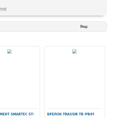
льтр
Вид:
МЕНТ SMARTEC ST-
БРЕЛОК TRASSIR TR-PB01