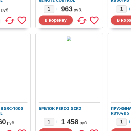
OL
REMOTE CONTROL
RB001PD
963
руб.
руб.
 BGRC-1000
БРЕЛОК PERCO GCR2
ПРУЖИНА
OL
RB104BS
60
1 458
руб.
руб.