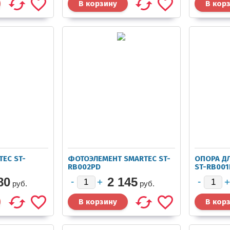
EC ST-
ФОТОЭЛЕМЕНТ SMARTEC ST-
ОПОРА Д
RB002PD
ST-RB001
80
2 145
руб.
руб.