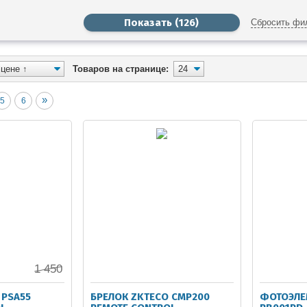
Сбросить фи
Товаров на странице:
»
5
6
1 450
 PSA55
БРЕЛОК ZKTECO CMP200
ФОТОЭЛЕ