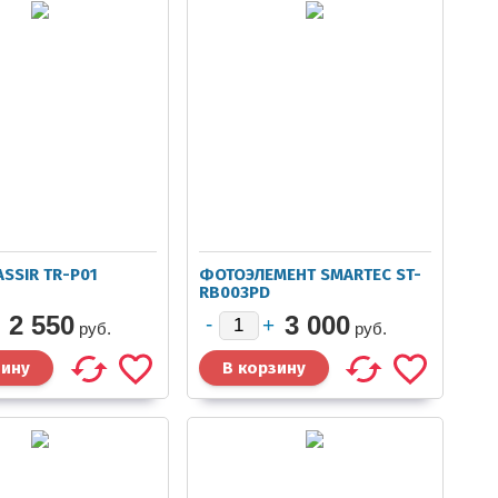
ASSIR TR-P01
ФОТОЭЛЕМЕНТ SMARTEC ST-
RB003PD
2 550
3 000
руб.
руб.