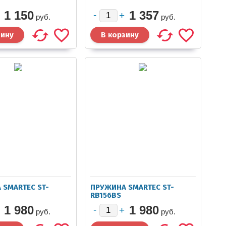
1 150
1 357
руб.
руб.
 SMARTEC ST-
ПРУЖИНА SMARTEC ST-
RB156BS
1 980
1 980
руб.
руб.