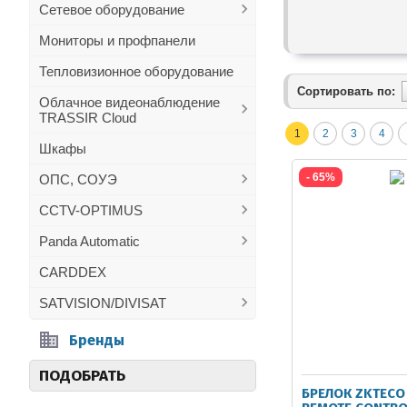
Сетевое оборудование
Мониторы и профпанели
Тепловизионное оборудование
Сортировать по:
Облачное видеонаблюдение
TRASSIR Cloud
1
2
3
4
Шкафы
- 65%
ОПС, СОУЭ
CCTV-OPTIMUS
Panda Automatic
CARDDEX
SATVISION/DIVISAT
Бренды
ПОДОБРАТЬ
БРЕЛОК ZKTECO