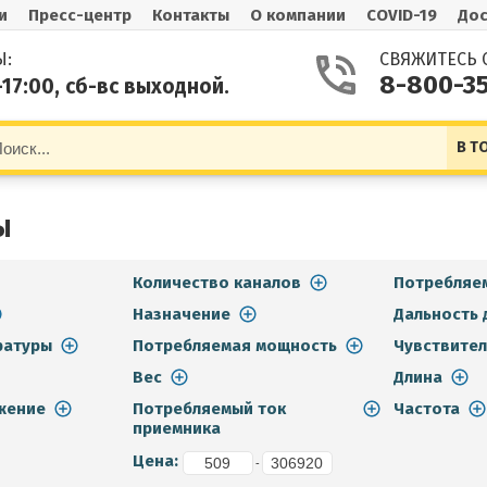
и
Пресс-центр
Контакты
О компании
COVID-19
Дос
Ы:
СВЯЖИТЕСЬ 
8-800-3
-17:00, сб-вс выходной.
В Т
Ы
Количество каналов
Потребляе
Назначение
Дальность 
ратуры
Потребляемая мощность
Чувствител
Вес
Длина
жение
Потребляемый ток
Частота
приемника
Цена:
-