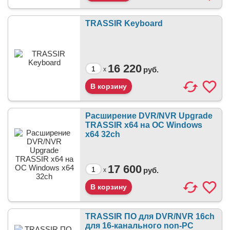
TRASSIR Keyboard
16 220
руб.
x
Расширение DVR/NVR Upgrade
TRASSIR x64 на ОС Windows
x64 32ch
17 600
руб.
x
TRASSIR ПО для DVR/NVR 16ch
для 16-канального non-PC