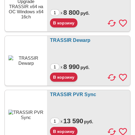
8 800
руб.
x
TRASSIR Dewarp
8 990
руб.
x
TRASSIR PVR Sync
13 590
руб.
x