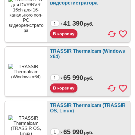
видеорегистратора
41 390
руб.
x
TRASSIR Thermalcam (Windows
x64)
65 990
руб.
x
TRASSIR Thermalcam (TRASSIR
OS, Linux)
65 990
руб.
x