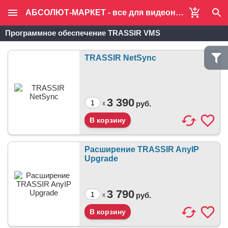
АБСОЛЮТ-МАРКЕТ - все для видеонаблюдения и систем безопасности
Программное обеспечение TRASSIR VMS
TRASSIR NetSync
3 390
руб.
x
Расширение TRASSIR AnyIP
Upgrade
3 790
руб.
x