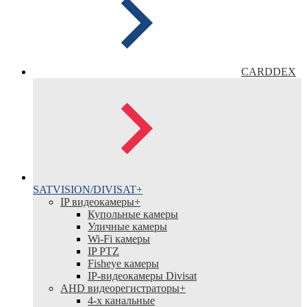
CARDDEX
SATVISION/DIVISAT
+
IP видеокамеры
+
Купольные камеры
Уличные камеры
Wi-Fi камеры
IP PTZ
Fisheye камеры
IP-видеокамеры Divisat
АНD видеорегистраторы
+
4-х канальные