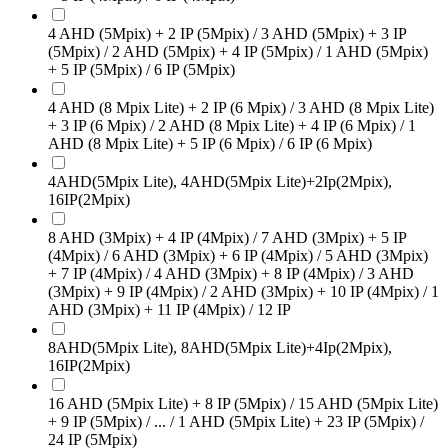
4 AHD (5Mpix) + 2 IP (5Mpix) / 3 AHD (5Mpix) + 3 IP
(5Mpix) / 2 AHD (5Mpix) + 4 IP (5Mpix) / 1 AHD (5Mpix)
+ 5 IP (5Mpix) / 6 IP (5Mpix)
4 AHD (8 Mpix Lite) + 2 IP (6 Mpix) / 3 AHD (8 Mpix Lite)
+ 3 IP (6 Mpix) / 2 AHD (8 Mpix Lite) + 4 IP (6 Mpix) / 1
AHD (8 Mpix Lite) + 5 IP (6 Mpix) / 6 IP (6 Mpix)
4AHD(5Mpix Lite), 4AHD(5Mpix Lite)+2Ip(2Mpix),
16IP(2Mpix)
8 AHD (3Mpix) + 4 IP (4Mpix) / 7 AHD (3Mpix) + 5 IP
(4Mpix) / 6 AHD (3Mpix) + 6 IP (4Mpix) / 5 AHD (3Mpix)
+ 7 IP (4Mpix) / 4 AHD (3Mpix) + 8 IP (4Mpix) / 3 AHD
(3Mpix) + 9 IP (4Mpix) / 2 AHD (3Mpix) + 10 IP (4Mpix) / 1
AHD (3Mpix) + 11 IP (4Mpix) / 12 IP
8AHD(5Mpix Lite), 8AHD(5Mpix Lite)+4Ip(2Mpix),
16IP(2Mpix)
16 AHD (5Mpix Lite) + 8 IP (5Mpix) / 15 AHD (5Mpix Lite)
+ 9 IP (5Mpix) / ... / 1 AHD (5Mpix Lite) + 23 IP (5Mpix) /
24 IP (5Mpix)