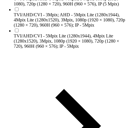
1080), 720p (1280 × 720), 960H (960 × 576), IP (5 Mpix)
TVI/AHD/CVI - 3Mpix; AHD - 5Mpix Lite (1280х1944),
4Mpix Lite (1280х1520), 3Mpix, 1080p (1920 × 1080), 720p
(1280 × 720), 960H (960 × 576); IP - 5Mpix
TVI/AHD/CVI - 5Mpix Lite (1280х1944), 4Mpix Lite
(1280х1520), 3Mpix, 1080p (1920 × 1080), 720p (1280 ×
720), 960H (960 × 576); IP - 5Mpix