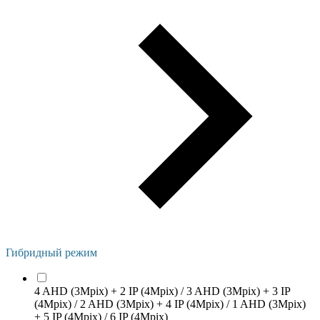
Гибридный режим
4 AHD (3Mpix) + 2 IP (4Mpix) / 3 AHD (3Mpix) + 3 IP
(4Mpix) / 2 AHD (3Mpix) + 4 IP (4Mpix) / 1 AHD (3Mpix)
+ 5 IP (4Mpix) / 6 IP (4Mpix)