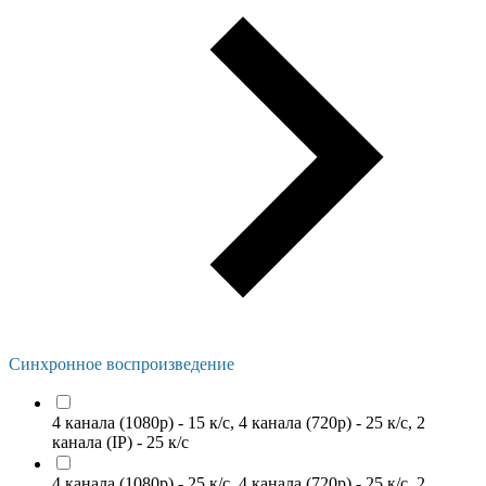
Синхронное воспроизведение
4 канала (1080p) - 15 к/с, 4 канала (720p) - 25 к/с, 2
канала (IP) - 25 к/с
4 канала (1080p) - 25 к/с, 4 канала (720p) - 25 к/с, 2