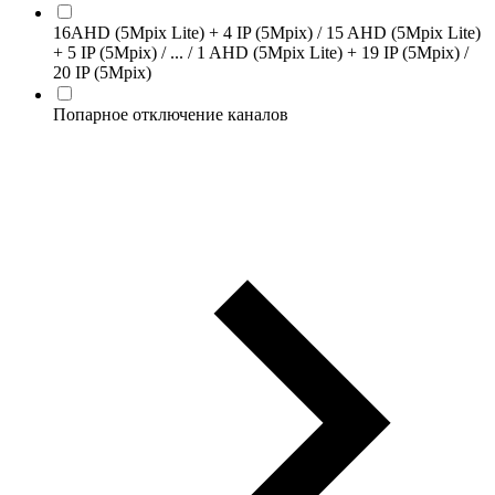
16AHD (5Mpix Lite) + 4 IP (5Mpix) / 15 AHD (5Mpix Lite)
+ 5 IP (5Mpix) / ... / 1 AHD (5Mpix Lite) + 19 IP (5Mpix) /
20 IP (5Mpix)
Попарное отключение каналов