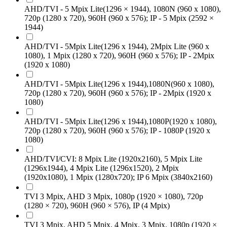
AHD/TVI - 5 Mpix Lite(1296 × 1944), 1080N (960 x 1080),
720р (1280 x 720), 960H (960 x 576); IP - 5 Mpix (2592 ×
1944)
AHD/TVI - 5Mpix Lite(1296 x 1944), 2Mpix Lite (960 x
1080), 1 Mpix (1280 x 720), 960H (960 x 576); IP - 2Mpix
(1920 x 1080)
AHD/TVI - 5Mpix Lite(1296 x 1944),1080N(960 x 1080),
720р (1280 x 720), 960H (960 x 576); IP - 2Mpix (1920 x
1080)
AHD/TVI - 5Mpix Lite(1296 x 1944),1080P(1920 x 1080),
720р (1280 x 720), 960H (960 x 576); IP - 1080P (1920 x
1080)
AHD/TVI/CVI: 8 Mpix Lite (1920x2160), 5 Mpix Lite
(1296x1944), 4 Mpix Lite (1296x1520), 2 Mpix
(1920x1080), 1 Mpix (1280x720); IP 6 Mpix (3840x2160)
TVI 3 Mpix, AHD 3 Mpix, 1080p (1920 × 1080), 720p
(1280 × 720), 960H (960 × 576), IP (4 Mpix)
TVI 3 Mpix, AHD 5 Mpix, 4 Mpix, 3 Mpix, 1080p (1920 ×