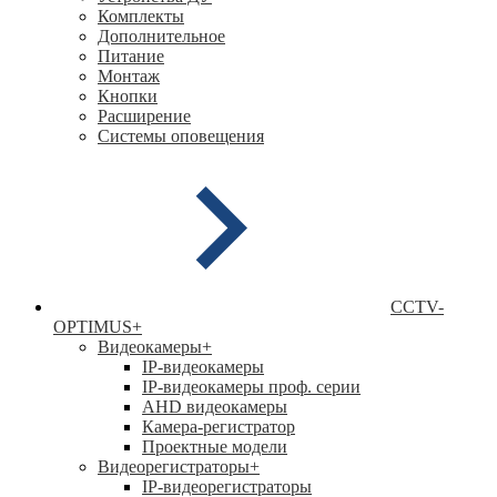
Комплекты
Дополнительное
Питание
Монтаж
Кнопки
Расширение
Системы оповещения
CCTV-
OPTIMUS
+
Видеокамеры
+
IP-видеокамеры
IP-видеокамеры проф. серии
AHD видеокамеры
Камера-регистратор
Проектные модели
Видеорегистраторы
+
IP-видеорегистраторы