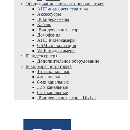
Оборудование, снятое с производства
+
AHD-видеорегистраторы
Аксессуары
IP-видеокамеры
Кабель
IP-видеорегистраторы
Домофония
AHD-видеокамеры
GSM-сигнализация
Wi-Fi-видеокамеры
IP видеосервер
+
Дополнительное оборудование
IP видеорегистраторы
+
16-ти канальные
4-х канальные
8-ми канальные
32-х канальные
64-х канальные
IP-видеорегистраторы Divisat