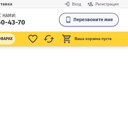
тавка
Вход
Регистрация
С НАМИ:
Перезвоните мне
50-43-70
ОВАРАХ
Ваша корзина пуста