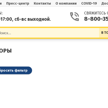
и
Пресс-центр
Контакты
О компании
COVID-19
Дос
Ы:
СВЯЖИТЕСЬ 
8-800-3
-17:00, сб-вс выходной.
В Т
ТОРЫ
бросить фильтр