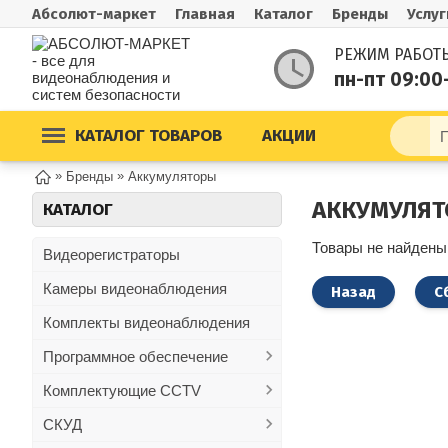
Абсолют-маркет
Главная
Каталог
Бренды
Услуг
РЕЖИМ РАБОТ
пн-пт 09:00
КАТАЛОГ ТОВАРОВ
АКЦИИ
»
»
Бренды
Аккумуляторы
АККУМУЛЯ
КАТАЛОГ
Товары не найдены
Видеорегистраторы
Камеры видеонаблюдения
Назад
С
Комплекты видеонаблюдения
Программное обеспечение
Комплектующие CCTV
СКУД