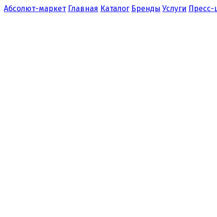
Абсолют-маркет
Главная
Каталог
Бренды
Услуги
Пресс-