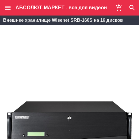
АБСОЛЮТ-МАРКЕТ - все для видеонаблюдения и систем безопасности
Внешнее хранилище Wisenet SRB-160S на 16 дисков