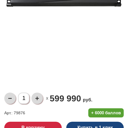
599 990
X
руб.
+
6000 баллов
Арт.: 79876
Купить в 1 клик