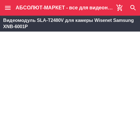
АБСОЛЮТ-МАРКЕТ - все для видеонаблюдения и систем безопасности
Видеомодуль SLA-T2480V для камеры Wisenet Samsung
XNB-6001P