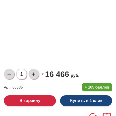
16 466
X
руб.
+
165 баллов
Арт.: 88385
Купить в 1 клик