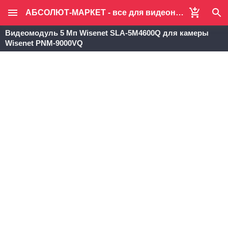
АБСОЛЮТ-МАРКЕТ - все для видеонаблюдения и систем безопасности
Видеомодуль 5 Мп Wisenet SLA-5M4600Q для камеры
Wisenet PNM-9000VQ