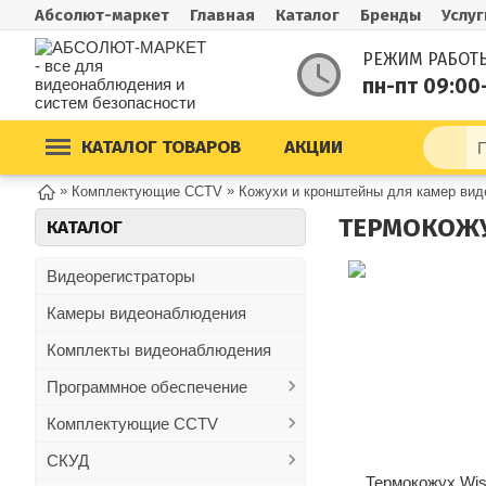
Абсолют-маркет
Главная
Каталог
Бренды
Услуг
РЕЖИМ РАБОТ
пн-пт 09:00
КАТАЛОГ ТОВАРОВ
АКЦИИ
»
»
Комплектующие CCTV
Кожухи и кронштейны для камер ви
ТЕРМОКОЖУ
КАТАЛОГ
Видеорегистраторы
Камеры видеонаблюдения
Комплекты видеонаблюдения
Программное обеспечение
Комплектующие CCTV
СКУД