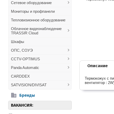
Сетевое оборудование
Мониторы и профпанели
Тепловизионное оборудование
Облачное видеонаблюдение
TRASSIR Cloud
Шкафы
ОПС, СОУЭ
CCTV-OPTIMUS
Описание
Panda Automatic
CARDDEX
Термокожух с пи
вентилятор : 2W)
SATVISION/DIVISAT
Бренды
ВАКАНСИЯ: