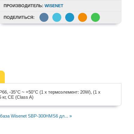
ПРОИЗВОДИТЕЛЬ:
WISENET
ПОДЕЛИТЬСЯ:
6, -35°C ~ +50°C (1 x термоэлемент: 20W), (1 x
 кг, CE (Class A)
база Wisenet SBP-300HMS6 дл... »