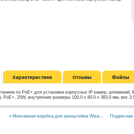
Характеристики
Отзывы
Файлы
танием по PoE+ для установки корпусных IP камер, алюминий, IP6
, PoE+, 25W, внутренние размеры 100.0 x 80.0 x 383.0 мм, вес 3.5
« Монтажная коробка для кронштейна Wise...
Подвесная 