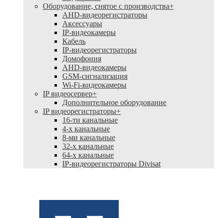
Оборудование, снятое с производства
+
AHD-видеорегистраторы
Аксессуары
IP-видеокамеры
Кабель
IP-видеорегистраторы
Домофония
AHD-видеокамеры
GSM-сигнализация
Wi-Fi-видеокамеры
IP видеосервер
+
Дополнительное оборудование
IP видеорегистраторы
+
16-ти канальные
4-х канальные
8-ми канальные
32-х канальные
64-х канальные
IP-видеорегистраторы Divisat