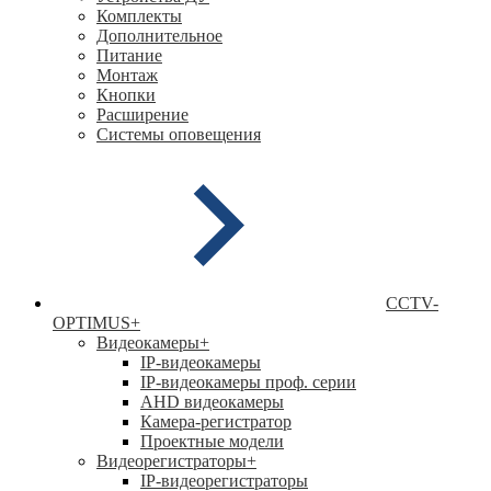
Комплекты
Дополнительное
Питание
Монтаж
Кнопки
Расширение
Системы оповещения
CCTV-
OPTIMUS
+
Видеокамеры
+
IP-видеокамеры
IP-видеокамеры проф. серии
AHD видеокамеры
Камера-регистратор
Проектные модели
Видеорегистраторы
+
IP-видеорегистраторы