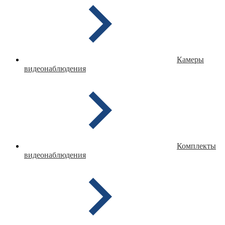
Камеры
видеонаблюдения
Комплекты
видеонаблюдения