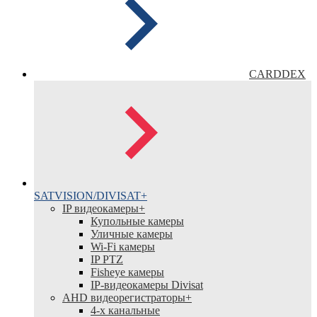
CARDDEX
SATVISION/DIVISAT
+
IP видеокамеры
+
Купольные камеры
Уличные камеры
Wi-Fi камеры
IP PTZ
Fisheye камеры
IP-видеокамеры Divisat
АНD видеорегистраторы
+
4-х канальные