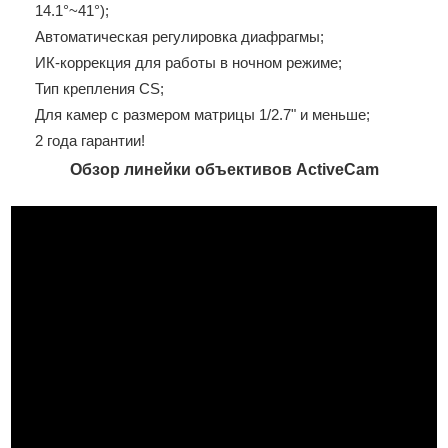
14.1°~41°);
Автоматическая регулировка диафрагмы;
ИК-коррекция для работы в ночном режиме;
Тип крепления CS;
Для камер с размером матрицы 1/2.7" и меньше;
2 года гарантии!
Обзор линейки объективов ActiveCam