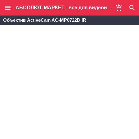
АБСОЛЮТ-МАРКЕТ - все для видеонаблюдения и систем безопасности
Объектив ActiveCam AC-MP0722D.IR