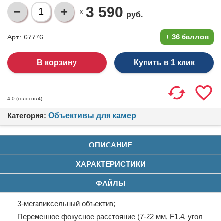
3 590
X
руб.
+
36 баллов
Арт.: 67776
Купить в 1 клик
(голосов
4
)
4.0
Категория:
Объективы для камер
ОПИСАНИЕ
ХАРАКТЕРИСТИКИ
ФАЙЛЫ
3-мегапиксельный объектив;
Переменное фокусное расстояние (7-22 мм, F1.4, угол