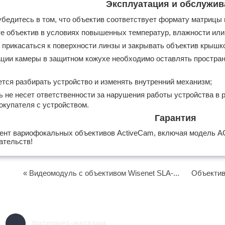
Эксплуатация и обслужив
бедитесь в том, что объектив соответствует формату матрицы 
е объектив в условиях повышенных температур, влажности или
 прикасаться к поверхности линзы и закрывать объектив крышкой
ции камеры в защитном кожухе необходимо оставлять простран
тся разбирать устройство и изменять внутренний механизм;
 не несет ответственности за нарушения работы устройства в 
купателя с устройством.
Гарантия
ент вариофокальных объективов ActiveCam, включая модель AC
ательств!
« Видеомодуль с объективом Wisenet SLA-...
Объектив
Интернет-магазин