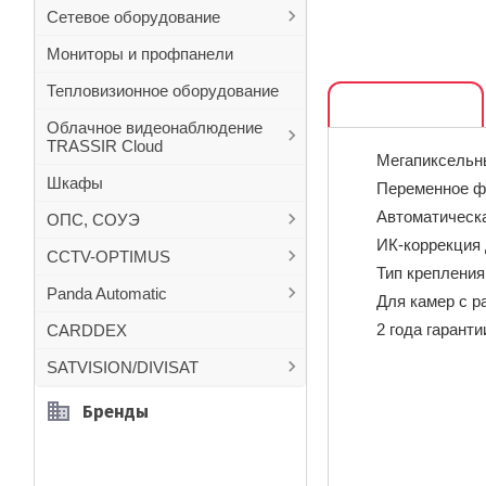
Сетевое оборудование
Мониторы и профпанели
Тепловизионное оборудование
Описание
Облачное видеонаблюдение
TRASSIR Cloud
Мегапиксельн
Шкафы
Переменное фо
Автоматическ
ОПС, СОУЭ
ИК-коррекция 
CCTV-OPTIMUS
Тип крепления
Panda Automatic
Для камер с р
2 года гаранти
CARDDEX
SATVISION/DIVISAT
Бренды
ВАКАНСИЯ: