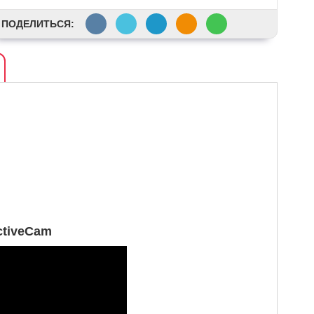
ПОДЕЛИТЬСЯ:
ctiveCam