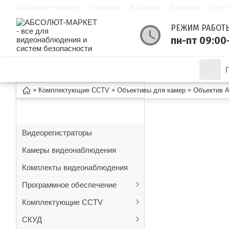
Абсолют-маркет
Главная
Каталог
Бренды
Услуг
РЕЖИМ РАБОТ
пн-пт 09:00
КАТАЛОГ ТОВАРОВ
АКЦИИ
»
»
»
Комплектующие CCTV
Объективы для камер
Объектив 
ОБЪЕКТИВ ACTIV
КАТАЛОГ
Видеорегистраторы
Камеры видеонаблюдения
Комплекты видеонаблюдения
Программное обеспечение
Комплектующие CCTV
СКУД