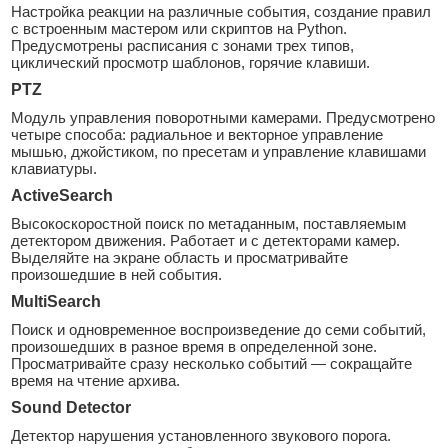
Настройка реакции на различные события, создание правил
с встроенным мастером или скриптов на Python.
Предусмотрены расписания с зонами трех типов,
циклический просмотр шаблонов, горячие клавиши.
PTZ
Модуль управления поворотными камерами. Предусмотрено
четыре способа: радиальное и векторное управление
мышью, джойстиком, по пресетам и управление клавишами
клавиатуры.
ActiveSearch
Высокоскоростной поиск по метаданным, поставляемым
детектором движения. Работает и с детекторами камер.
Выделяйте на экране область и просматривайте
произошедшие в ней события.
MultiSearch
Поиск и одновременное воспроизведение до семи событий,
произошедших в разное время в определенной зоне.
Просматривайте сразу несколько событий — сокращайте
время на чтение архива.
Sound Detector
Детектор нарушения установленного звукового порога.