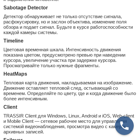
Sabotage Detector
Детектор обнаруживает не только отсутствие сигнала,
расфокусировку, но и заслон объектива, изменение поля
обзора и подает сигнал. Будьте в курсе работоспособности
каждой камеры системы.
Timeline
Цветовая временная шкала. Интенсивность движения
показана цветом, предусмотрено превью при наведении
курсора, увеличение участка при задержке курсора.
Просматривайте только нужные фрагменты.
HeatMaps
Тепловая карта движения, накладываемая на изображение.
Движение оставляет тепловой след, остывающий со
временем. Определяйте по цвету, где и когда движение было
более интенсивным.
Client
TRASSIR Client для Windows, Linux, Android и iOS, Web-client
и Mobile Client — сетевое рабочее место для управления
системой видеонаблюдения, просмотра видео с камер и
архивных записей.