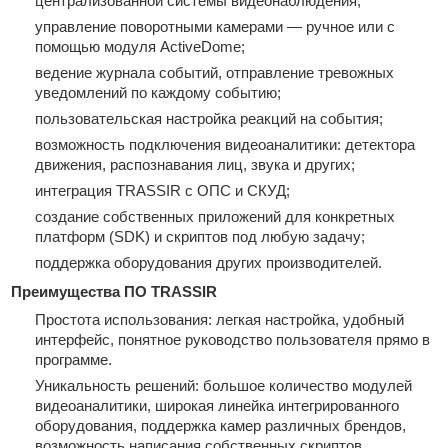
централизованной системы видеонаблюдения;
управление поворотными камерами — ручное или с
помощью модуля ActiveDome;
ведение журнала событий, отправление тревожных
уведомлений по каждому событию;
пользовательская настройка реакций на события;
возможность подключения видеоаналитики: детектора
движения, распознавания лиц, звука и других;
интеграция TRASSIR с ОПС и СКУД;
создание собственных приложений для конкретных
платформ (SDK) и скриптов под любую задачу;
поддержка оборудования других производителей.
Преимущества ПО TRASSIR
Простота использования: легкая настройка, удобный
интерфейс, понятное руководство пользователя прямо в
программе.
Уникальность решений: большое количество модулей
видеоаналитики, широкая линейка интегрированного
оборудования, поддержка камер различных брендов,
возможность написания собственных скриптов.