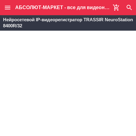
АБСОЛЮТ-МАРКЕТ - все для видеонаблюдения и систем безопасности
Нейросетевой IP-видеорегистратор TRASSIR NeuroStation
8400R/32