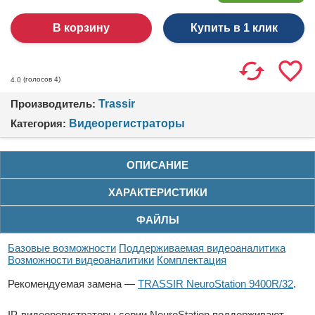
Купить в 1 клик
(голосов
4
)
4.0
Производитель:
Trassir
Категория:
Видеорегистраторы
ОПИСАНИЕ
ХАРАКТЕРИСТИКИ
ФАЙЛЫ
Базовые возможности
Поддерживаемая видеоаналитика
Возможности видеоаналитики
Комплектация
Рекомендуемая замена —
TRASSIR NeuroStation 9400R/32
.
IP-видеорегистраторы серии NeuroStation поддерживают