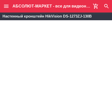
АБСОЛЮТ-МАРКЕТ - все для видеонаблюдения и систем безопасности
Настенный кронштейн HikVision DS-1273ZJ-130B