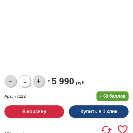
5 990
X
руб.
+
60 баллов
Арт.: 77112
Купить в 1 клик