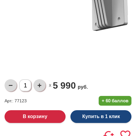
5 990
X
руб.
+
60 баллов
Арт.: 77123
Купить в 1 клик