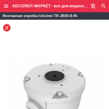
АБСОЛЮТ-МАРКЕТ - все для видеонаблюдения и систем безопасности
Монтажная коробка Uniview TR-JB05-B-IN