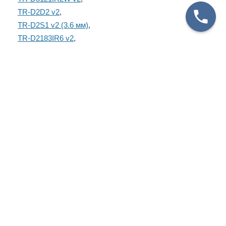
TR-D2D2 v2
,
TR-D2S1 v2 (3.6 мм)
,
TR-D2183IR6 v2
,
TR-D2183ZIR6 v2
,
TR-D8121IR2W v3 (2.8 мм)
,
TR-D2S1-noPoE v2 (3.6 мм)
.
TR-D4S1 v2 (3.6 мм)
.
TR-D4S1-noPoE v2 (3.6 мм)
.
TR-D4D2 v2 (2.7-13.5 мм)
.
AC-D3123IR2
.
AC-D8121IR2W (3.6 мм)
.
TR-D3123IR2
.
Предусмотрен вывод расположенных внутри кабелей через
борт и основание. Резьба — G1/2". Размер коробки —
Ø135×37 мм, вес нетто — 60 г, брутто — 110 г. Рабочие
температуры — –40 °C… +60 °C. Гарантийный срок — 3 года.
Комплектация:
Монтажная коробка - 1 шт.