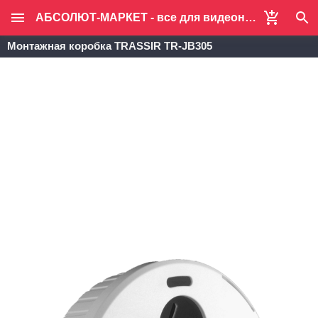
АБСОЛЮТ-МАРКЕТ - все для видеонаблюдения и систем безопасности
Монтажная коробка TRASSIR TR-JB305