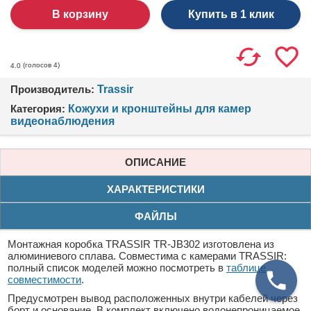
Купить в 1 клик
(голосов
4
)
4.0
Производитель:
Trassir
Категория:
Кожухи и кронштейны для камер
видеонаблюдения
ОПИСАНИЕ
ХАРАКТЕРИСТИКИ
ФАЙЛЫ
Монтажная коробка TRASSIR TR-JB302 изготовлена из
алюминиевого сплава. Совместима с камерами TRASSIR:
полный список моделей можно посмотреть в
таблице
совместимости
.
Предусмотрен вывод расположенных внутри кабелей через
борт и основание. В комплект включено водонепроницаемое