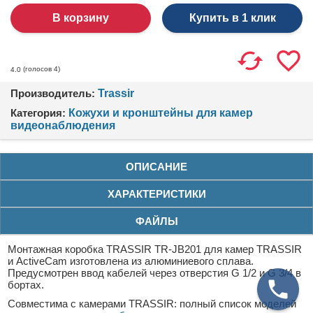
Купить в 1 клик
(голосов
4
)
4.0
Производитель:
Trassir
Категория:
Кожухи и кронштейны для камер
видеонаблюдения
ОПИСАНИЕ
ХАРАКТЕРИСТИКИ
ФАЙЛЫ
Монтажная коробка TRASSIR TR-JB201 для камер TRASSIR
и ActiveCam изготовлена из алюминиевого сплава.
Предусмотрен ввод кабелей через отверстия G 1/2 и G 3/4 в
бортах.
Совместима с камерами TRASSIR: полный список моделей