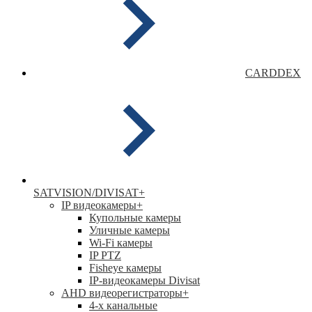
CARDDEX
SATVISION/DIVISAT
+
IP видеокамеры
+
Купольные камеры
Уличные камеры
Wi-Fi камеры
IP PTZ
Fisheye камеры
IP-видеокамеры Divisat
АНD видеорегистраторы
+
4-х канальные