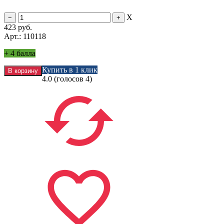
X
423
руб.
Арт.: 110118
+
4 балла
Купить в 1 клик
4.0
(голосов
4
)