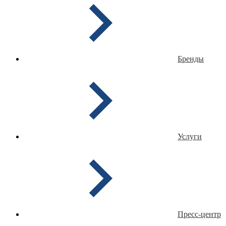
Бренды
Услуги
Пресс-центр