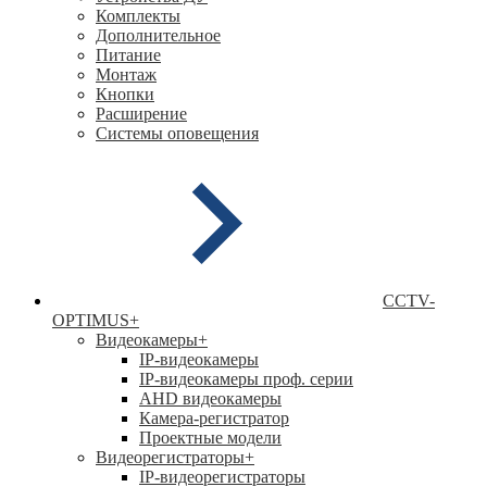
Комплекты
Дополнительное
Питание
Монтаж
Кнопки
Расширение
Системы оповещения
CCTV-
OPTIMUS
+
Видеокамеры
+
IP-видеокамеры
IP-видеокамеры проф. серии
AHD видеокамеры
Камера-регистратор
Проектные модели
Видеорегистраторы
+
IP-видеорегистраторы