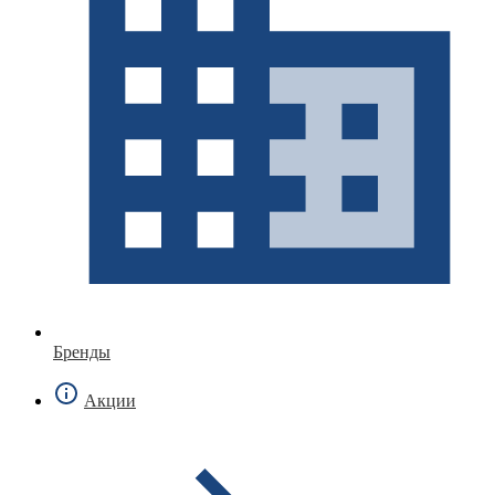
Бренды
Акции