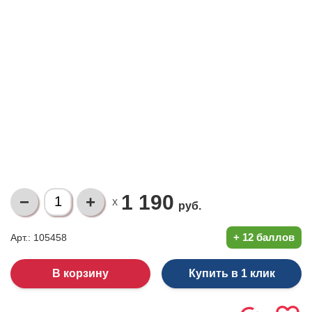
1 190
X
руб.
+
12 баллов
Арт.: 105458
Купить в 1 клик