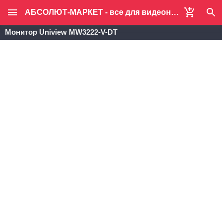
АБСОЛЮТ-МАРКЕТ - все для видеонаблюдения и систем безопасности
Монитор Uniview MW3222-V-DT