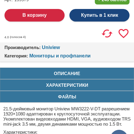
Купить в 1 клик
(голосов
4
)
4.0
Производитель:
Uniview
Категория:
Мониторы и профпанели
ОПИСАНИЕ
ХАРАКТЕРИСТИКИ
ФАЙЛЫ
21.5-дюймовый монитор Uniview MW3222-V-DT разрешением
1920×1080 адаптирован к круглосуточной эксплуатации.
Укомплектован видеовходами HDMI, VGA, аудиовходом TRS
mini-jack 3.5 мм, двумя динамиками мощностью по 1.5 Вт.
Характеристики: