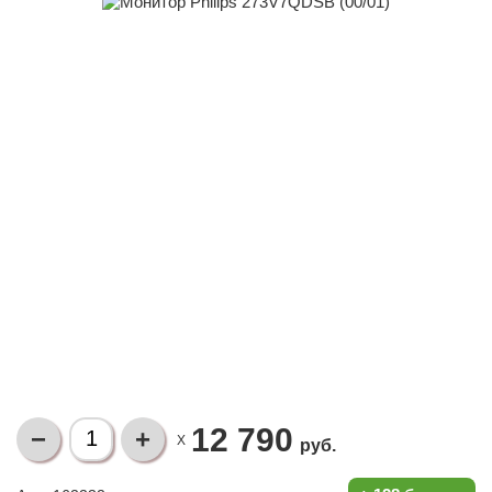
12 790
X
руб.