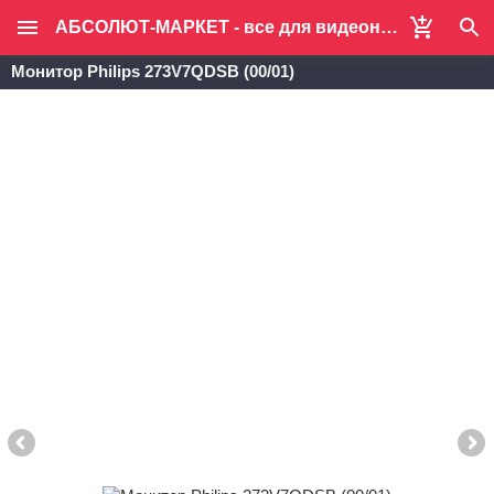
АБСОЛЮТ-МАРКЕТ - все для видеонаблюдения и систем безопасности
Монитор Philips 273V7QDSB (00/01)