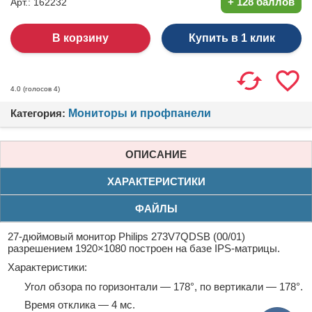
+
128 баллов
Арт.: 162232
Купить в 1 клик
(голосов
4
)
4.0
Категория:
Мониторы и профпанели
ОПИСАНИЕ
ХАРАКТЕРИСТИКИ
ФАЙЛЫ
27-дюймовый монитор Philips 273V7QDSB (00/01)
разрешением 1920×1080 построен на базе IPS-матрицы.
Характеристики:
Угол обзора по горизонтали — 178°, по вертикали — 178°.
Время отклика — 4 мс.