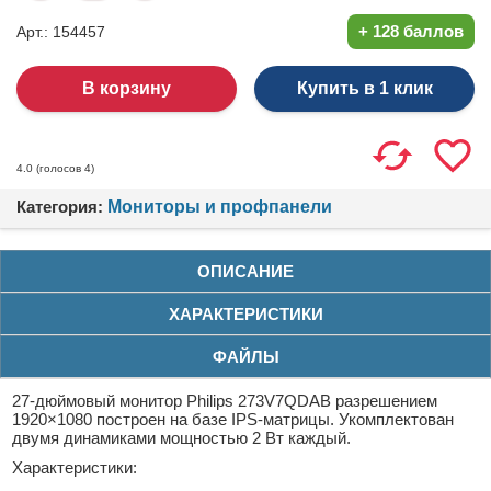
+
128 баллов
Арт.: 154457
Купить в 1 клик
(голосов
4
)
4.0
Категория:
Мониторы и профпанели
ОПИСАНИЕ
ХАРАКТЕРИСТИКИ
ФАЙЛЫ
27-дюймовый монитор Philips 273V7QDAB разрешением
1920×1080 построен на базе IPS-матрицы. Укомплектован
двумя динамиками мощностью 2 Вт каждый.
Характеристики: