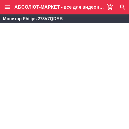
АБСОЛЮТ-МАРКЕТ - все для видеонаблюдения и систем безопасности
Монитор Philips 273V7QDAB