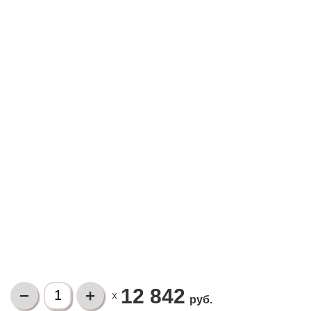
12 842
X
руб.