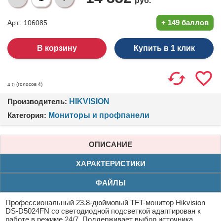
руб.
+
149 баллов
Арт.: 106085
Купить в 1 клик
(голосов
4
)
4.0
Производитель:
HIKVISION
Категория:
Мониторы и профпанели
ОПИСАНИЕ
ХАРАКТЕРИСТИКИ
ФАЙЛЫ
Профессиональный 23.8-дюймовый TFT-монитор Hikvision
DS-D5024FN со светодиодной подсветкой адаптирован к
работе в режиме 24/7. Поддерживает выбор источника