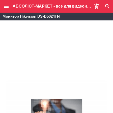
АБСОЛЮТ-МАРКЕТ - все для видеонаблюдения и систем безопасности
Монитор Hikvision DS-D5024FN