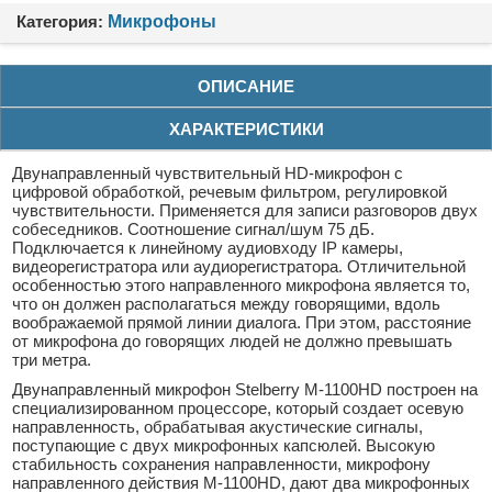
Категория:
Микрофоны
ОПИСАНИЕ
ХАРАКТЕРИСТИКИ
Двунаправленный чувствительный HD-микрофон с
цифровой обработкой, речевым фильтром, регулировкой
чувствительности. Применяется для записи разговоров двух
собеседников. Соотношение сигнал/шум 75 дБ.
Подключается к линейному аудиовходу IP камеры,
видеорегистратора или аудиорегистратора. Отличительной
особенностью этого направленного микрофона является то,
что он должен располагаться между говорящими, вдоль
воображаемой прямой линии диалога. При этом, расстояние
от микрофона до говорящих людей не должно превышать
три метра.
Двунаправленный микрофон Stelberry M-1100HD построен на
специализированном процессоре, который создает осевую
направленность, обрабатывая акустические сигналы,
поступающие с двух микрофонных капсюлей. Высокую
стабильность сохранения направленности, микрофону
направленного действия M-1100HD, дают два микрофонных