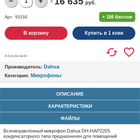
16 635
X
руб.
+
166 баллов
Арт.: 93156
Купить в 1 клик
(голосов
4
)
4.0
Производитель:
Dahua
Категория:
Микрофоны
ОПИСАНИЕ
ХАРАКТЕРИСТИКИ
ФАЙЛЫ
Всенаправленный микрофон Dahua DH-HAP220S
конденсаторного типа предназначен для помещений