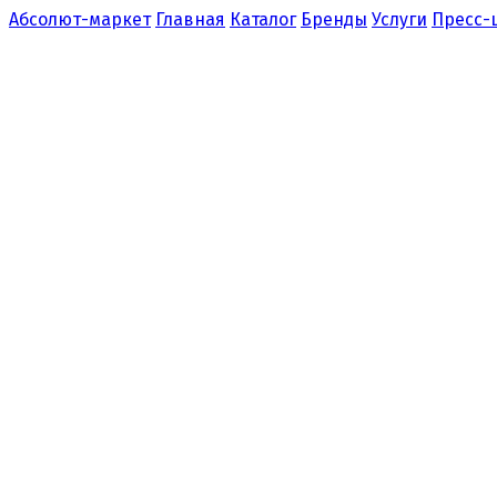
Абсолют-маркет
Главная
Каталог
Бренды
Услуги
Пресс-