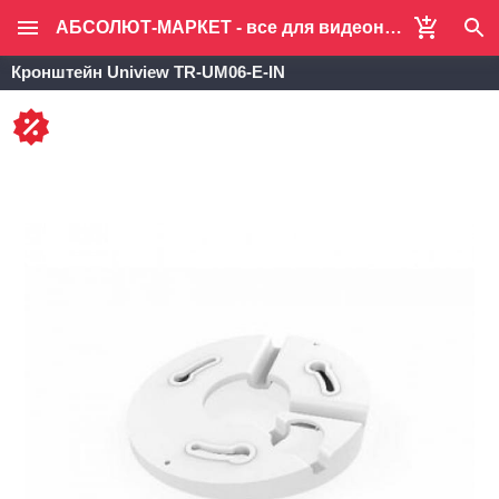
АБСОЛЮТ-МАРКЕТ - все для видеонаблюдения и систем безопасности
Кронштейн Uniview TR-UM06-E-IN