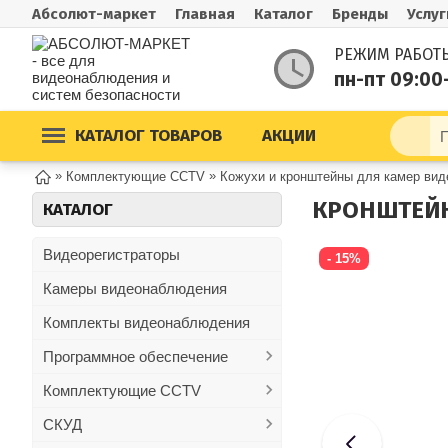
Абсолют-маркет
Главная
Каталог
Бренды
Услуг
РЕЖИМ РАБОТ
пн-пт 09:00
КАТАЛОГ ТОВАРОВ
АКЦИИ
»
»
Комплектующие CCTV
Кожухи и кронштейны для камер ви
КРОНШТЕЙН 
КАТАЛОГ
Видеорегистраторы
- 15%
Камеры видеонаблюдения
Комплекты видеонаблюдения
Программное обеспечение
Комплектующие CCTV
СКУД