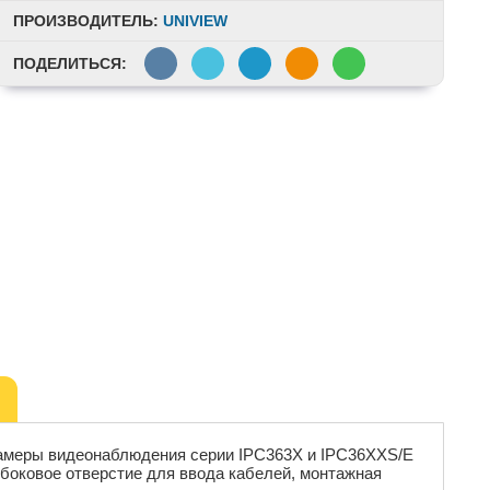
ПРОИЗВОДИТЕЛЬ:
UNIVIEW
ПОДЕЛИТЬСЯ:
 камеры видеонаблюдения серии IPC363X и IPC36XXS/E
боковое отверстие для ввода кабелей, монтажная