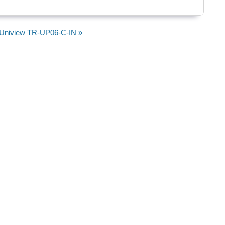
Uniview TR-UP06-C-IN »