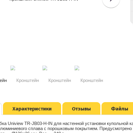
Характеристики
Отзывы
Файлы
бка Uniview TR-JB03-H-IN для настенной установки купольной
алюминиевого сплава с порошковым покрытием. Предусмотрено 