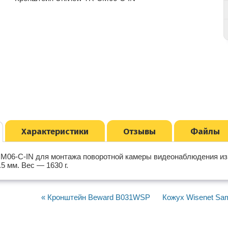
Характеристики
Отзывы
Файлы
M06-C-IN для монтажа поворотной камеры видеонаблюдения из
5 мм. Вес — 1630 г.
« Кронштейн Beward B031WSP
Кожух Wisenet Sam