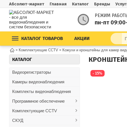
Абсолют-маркет
Главная
Каталог
Бренды
Услуг
РЕЖИМ РАБОТ
пн-пт 09:00
КАТАЛОГ ТОВАРОВ
АКЦИИ
»
»
Комплектующие CCTV
Кожухи и кронштейны для камер ви
КРОНШТЕЙН 
КАТАЛОГ
Видеорегистраторы
- 15%
Камеры видеонаблюдения
Комплекты видеонаблюдения
Программное обеспечение
Комплектующие CCTV
СКУД