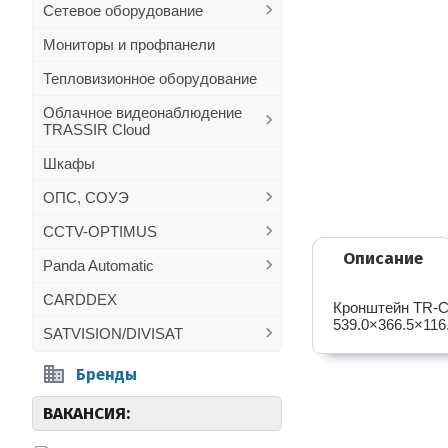
Сетевое оборудование
Мониторы и профпанели
Тепловизионное оборудование
Облачное видеонаблюдение
TRASSIR Cloud
Шкафы
ОПС, СОУЭ
CCTV-OPTIMUS
Описание
Panda Automatic
CARDDEX
Кронштейн TR-C
539.0×366.5×116.
SATVISION/DIVISAT
Бренды
ВАКАНСИЯ: