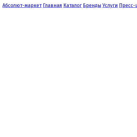
Абсолют-маркет
Главная
Каталог
Бренды
Услуги
Пресс-