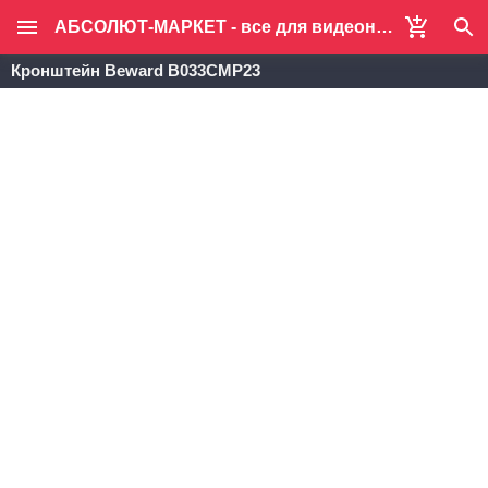
АБСОЛЮТ-МАРКЕТ - все для видеонаблюдения и систем безопасности
Кронштейн Beward B033CMP23