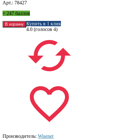
Арт.: 78427
+
247 баллов
Купить в 1 клик
4.0
(голосов
4
)
Производитель:
Wisenet