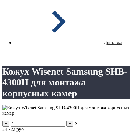
Доставка
Кожух Wisenet Samsung SHB-
4300H для монтажа
корпусных камер
X
24 722
руб.