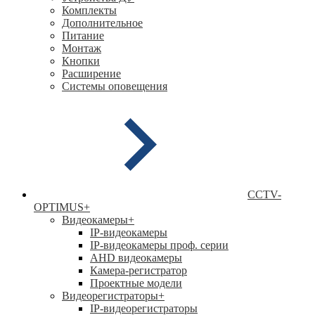
Комплекты
Дополнительное
Питание
Монтаж
Кнопки
Расширение
Системы оповещения
CCTV-
OPTIMUS
+
Видеокамеры
+
IP-видеокамеры
IP-видеокамеры проф. серии
AHD видеокамеры
Камера-регистратор
Проектные модели
Видеорегистраторы
+
IP-видеорегистраторы