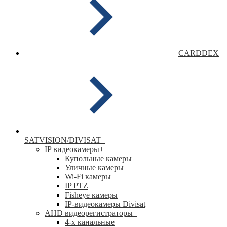
CARDDEX
SATVISION/DIVISAT
+
IP видеокамеры
+
Купольные камеры
Уличные камеры
Wi-Fi камеры
IP PTZ
Fisheye камеры
IP-видеокамеры Divisat
АНD видеорегистраторы
+
4-х канальные