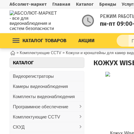
Абсолют-маркет
Главная
Каталог
Бренды
Услуг
РЕЖИМ РАБОТ
пн-пт 09:00
КАТАЛОГ ТОВАРОВ
АКЦИИ
»
»
Комплектующие CCTV
Кожухи и кронштейны для камер ви
КОЖУХ WIS
КАТАЛОГ
Видеорегистраторы
Камеры видеонаблюдения
Комплекты видеонаблюдения
Программное обеспечение
Комплектующие CCTV
СКУД