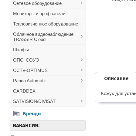
Сетевое оборудование
Мониторы и профпанели
Тепловизионное оборудование
Облачное видеонаблюдение
TRASSIR Cloud
Шкафы
ОПС, СОУЭ
CCTV-OPTIMUS
Описание
Panda Automatic
CARDDEX
Кожух для устано
SATVISION/DIVISAT
Бренды
ВАКАНСИЯ: