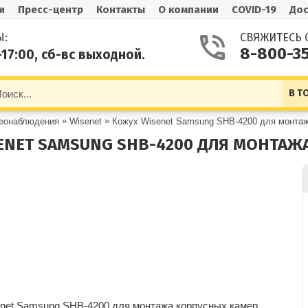
и
Пресс-центр
Контакты
О компании
COVID-19
Дос
Ы:
СВЯЖИТЕСЬ 
8-800-3
-17:00, сб-вс выходной.
В Т
»
»
деонаблюдения
Wisenet
Кожух Wisenet Samsung SHB-4200 для монтаж
ENET SAMSUNG SHB-4200 ДЛЯ МОНТАЖ