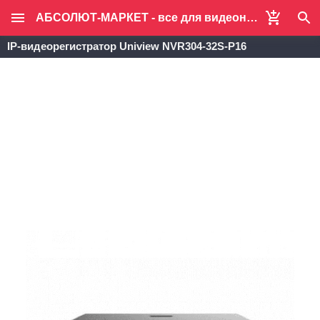
АБСОЛЮТ-МАРКЕТ - все для видеонаблюдения и систем безопасности
IP-видеорегистратор Uniview NVR304-32S-P16