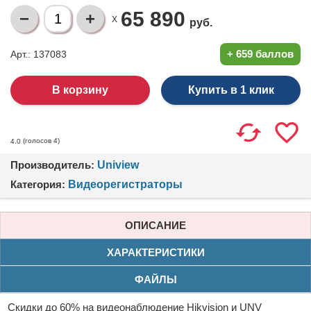
65 890
X
руб.
+
659 баллов
Арт.: 137083
Купить в 1 клик
(голосов
4
)
4.0
Производитель:
Uniview
Категория:
Видеорегистраторы
ОПИСАНИЕ
ХАРАКТЕРИСТИКИ
ФАЙЛЫ
Скидки до 60% на видеонаблюдение Hikvision и UNV