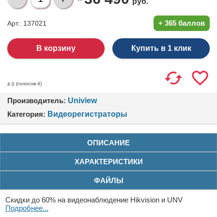
руб.
+
365 баллов
Арт.: 137021
Купить в 1 клик
(голосов
4
)
4.0
Производитель:
Uniview
Категория:
Видеорегистраторы
ОПИСАНИЕ
ХАРАКТЕРИСТИКИ
ФАЙЛЫ
Скидки до 60% на видеонаблюдение Hikvision и UNV
Подробнее...