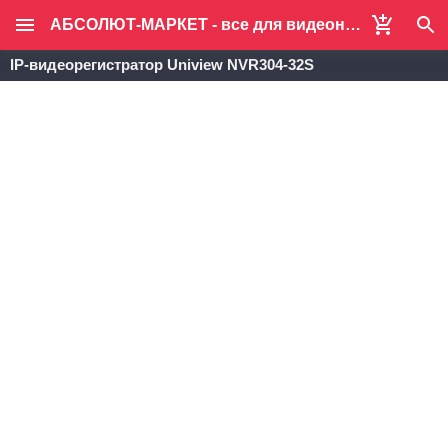
АБСОЛЮТ-МАРКЕТ - все для видеонаблюдения и систем безопасности
IP-видеорегистратор Uniview NVR304-32S