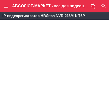
АБСОЛЮТ-МАРКЕТ - все для видеонаблюдения и систем безопасности
IP-видеорегистратор HiWatch NVR-216M-K/16P