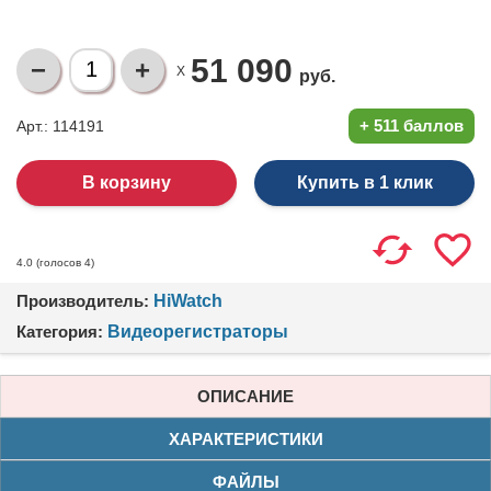
51 090
X
руб.
+
511 баллов
Арт.: 114191
Купить в 1 клик
(голосов
4
)
4.0
Производитель:
HiWatch
Категория:
Видеорегистраторы
ОПИСАНИЕ
ХАРАКТЕРИСТИКИ
ФАЙЛЫ