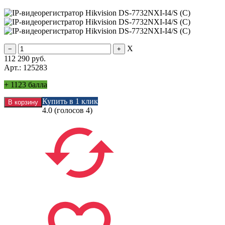
X
112 290
руб.
Арт.: 125283
+
1123 балла
Купить в 1 клик
4.0
(голосов
4
)