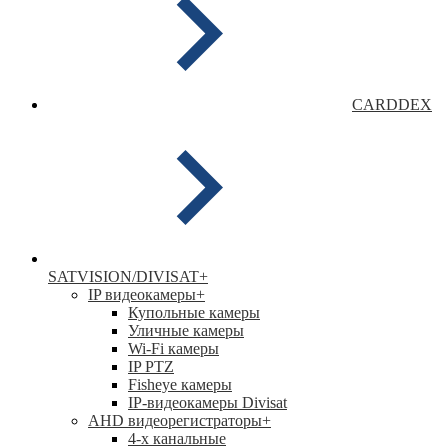
CARDDEX
SATVISION/DIVISAT
+
IP видеокамеры
+
Купольные камеры
Уличные камеры
Wi-Fi камеры
IP PTZ
Fisheye камеры
IP-видеокамеры Divisat
АНD видеорегистраторы
+
4-х канальные