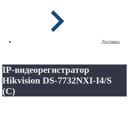
Доставка
IP-видеорегистратор
Hikvision DS-7732NXI-I4/S
(C)