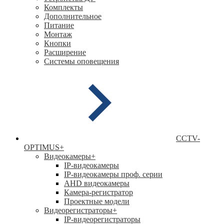
Комплекты
Дополнительное
Питание
Монтаж
Кнопки
Расширение
Системы оповещения
CCTV-
OPTIMUS
+
Видеокамеры
+
IP-видеокамеры
IP-видеокамеры проф. серии
AHD видеокамеры
Камера-регистратор
Проектные модели
Видеорегистраторы
+
IP-видеорегистраторы