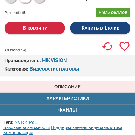
+
975 баллов
Арт.: 68386
Купить в 1 клик
(голосов
4
)
4.0
Производитель:
HIKVISION
Категория:
Видеорегистраторы
ОПИСАНИЕ
ХАРАКТЕРИСТИКИ
ФАЙЛЫ
Теги:
NVR с PoE
Базовые возможности
Поддерживаемая видеоаналитика
Комплектация