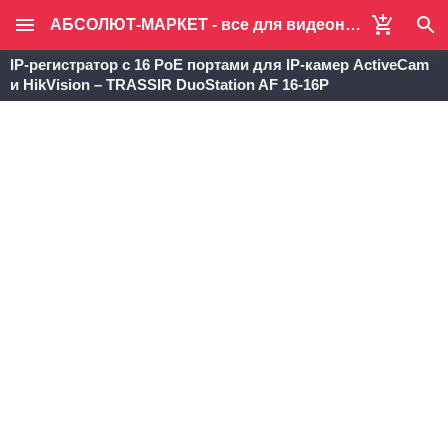
АБСОЛЮТ-МАРКЕТ - все для видеонаблюдения и систем безопасности
IP-регистратор с 16 PoE портами для IP-камер ActiveCam
и HikVision – TRASSIR DuoStation AF 16-16P