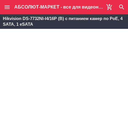
АБСОЛЮТ-МАРКЕТ - все для видеонаблюдения и систем безопасности
Hikvision DS-7732NI-I4/16P (B) с питанием камер по PoE, 4
SATA, 1 eSATA