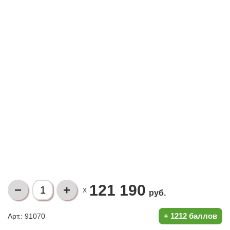
121 190
X
руб.
+
1212 баллов
Арт.: 91070