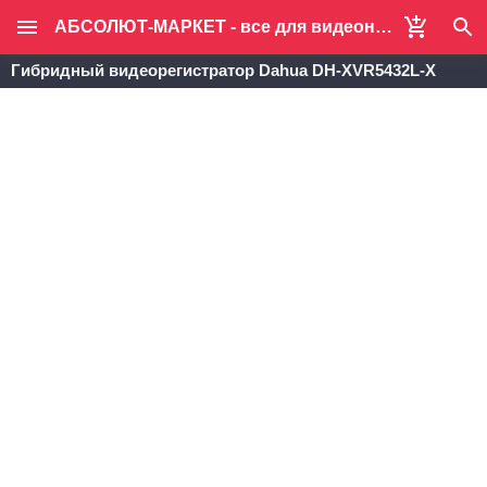
АБСОЛЮТ-МАРКЕТ - все для видеонаблюдения и систем безопасности
Гибридный видеорегистратор Dahua DH-XVR5432L-X