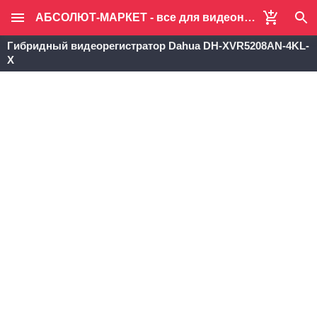
АБСОЛЮТ-МАРКЕТ - все для видеонаблюдения и систем безопасности
Гибридный видеорегистратор Dahua DH-XVR5208AN-4KL-
X