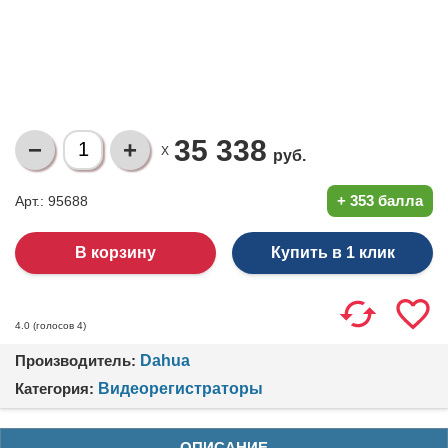
35 338
X
руб.
+
353 балла
Арт.: 95688
Купить в 1 клик
(голосов
4
)
4.0
Производитель:
Dahua
Категория:
Видеорегистраторы
ОПИСАНИЕ