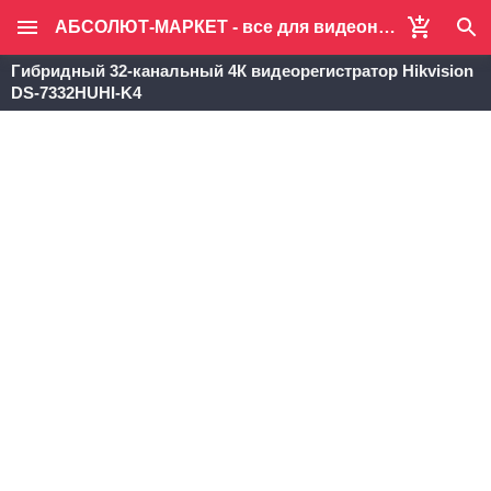
АБСОЛЮТ-МАРКЕТ - все для видеонаблюдения и систем безопасности
Гибридный 32-канальный 4К видеорегистратор Hikvision
DS-7332HUHI-K4