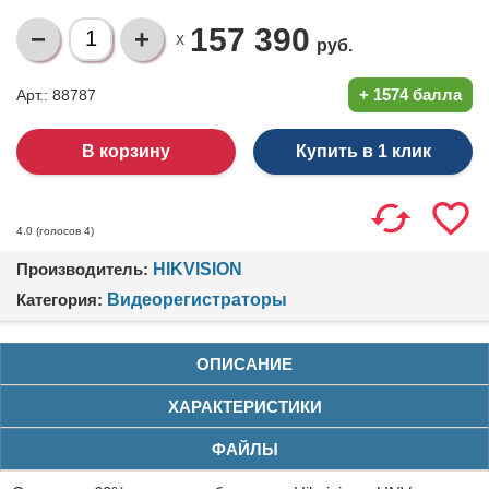
157 390
X
руб.
+
1574 балла
Арт.: 88787
Купить в 1 клик
(голосов
4
)
4.0
Производитель:
HIKVISION
Категория:
Видеорегистраторы
ОПИСАНИЕ
ХАРАКТЕРИСТИКИ
ФАЙЛЫ