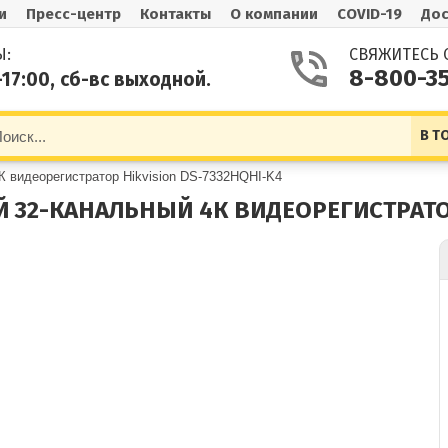
и
Пресс-центр
Контакты
О компании
COVID-19
Дос
Ы:
СВЯЖИТЕСЬ 
8-800-3
-17:00, сб-вс выходной.
В Т
К видеорегистратор Hikvision DS-7332HQHI-K4
 32-КАНАЛЬНЫЙ 4К ВИДЕОРЕГИСТРАТОР