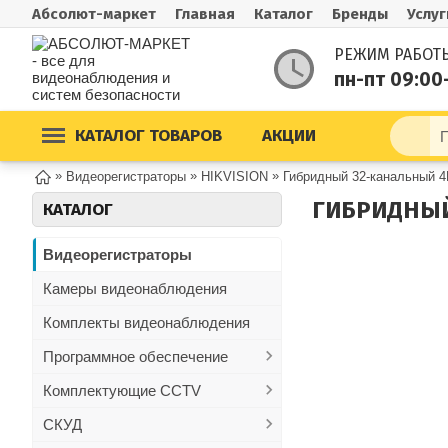
Абсолют-маркет
Главная
Каталог
Бренды
Услуг
РЕЖИМ РАБОТ
пн-пт 09:00
КАТАЛОГ ТОВАРОВ
АКЦИИ
»
»
»
Видеорегистраторы
HIKVISION
Гибридный 32-канальный 4
ГИБРИДНЫЙ
КАТАЛОГ
Видеорегистраторы
Камеры видеонаблюдения
Комплекты видеонаблюдения
Программное обеспечение
Комплектующие CCTV
СКУД