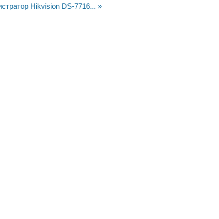
стратор Hikvision DS-7716... »