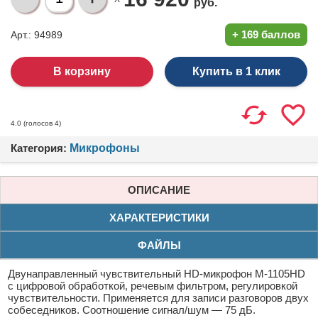
руб.
+
169 баллов
Арт.: 94989
Купить в 1 клик
(голосов
4
)
4.0
Категория:
Микрофоны
ОПИСАНИЕ
ХАРАКТЕРИСТИКИ
ФАЙЛЫ
Двунаправленный чувствительный HD-микрофон М-1105HD
с цифровой обработкой, речевым фильтром, регулировкой
чувствительности. Применяется для записи разговоров двух
собеседников. Соотношение сигнал/шум — 75 дБ.