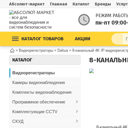
Абсолют-маркет
Главная
Каталог
Бренды
Услуг
РЕЖИМ РАБОТ
пн-пт 09:00
КАТАЛОГ ТОВАРОВ
АКЦИИ
»
»
»
Видеорегистраторы
Dahua
8-канальный 4K IP-видеорегис
КАТАЛОГ
Видеорегистраторы
Камеры видеонаблюдения
Комплекты видеонаблюдения
Программное обеспечение
Комплектующие CCTV
СКУД