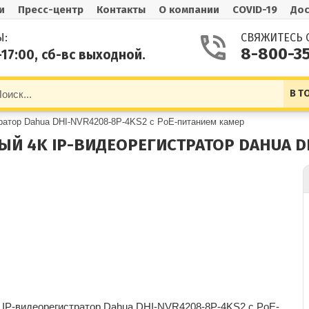
и
Пресс-центр
Контакты
О компании
COVID-19
Дос
Ы:
СВЯЖИТЕСЬ 
8-800-3
-17:00, сб-вс выходной.
В Т
тратор Dahua DHI-NVR4208-8P-4KS2 с PoE-питанием камер