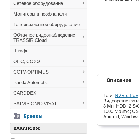
Сетевое оборудование
Мониторы и профпанели
Тепловизионное оборудование
Облачное видеонаблюдение
TRASSIR Cloud
Шкафы
ОПС, СОУЭ
CCTV-OPTIMUS
Описание
Panda Automatic
CARDDEX
Теги:
NVR с PoE
Видеорегистрато
SATVISION/DIVISAT
8 Мп; HDD: 2 SA
1000 Мбит/с; USB
Бренды
Android, Window
ВАКАНСИЯ: