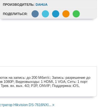
ПРОИЗВОДИТЕЛЬ:
DAHUA
ПОДЕЛИТЬСЯ:
оток на запись: до 200 Мбит/с; Запись: разрешение до
ов 1080P; Видеовыходы: 1 HDMI, 1 VGA; Сеть: 1 порт
 Трев. вх. вых. 4/2; P2P, ONVIF; Поддержка: iOS,
тратор Hikvision DS-7616NXI... »