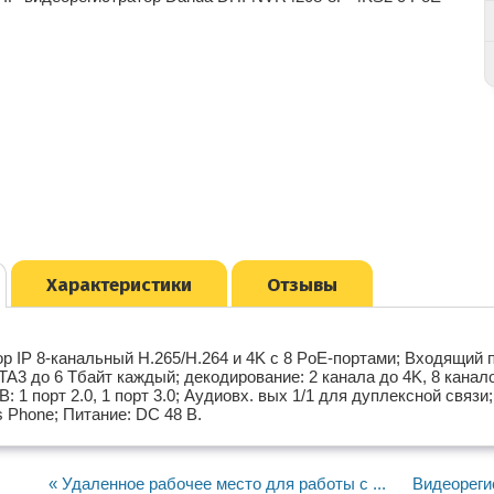
Характеристики
Отзывы
р IP 8-канальный H.265/H.264 и 4K c 8 PoE-портами; Входящий п
TA3 до 6 Тбайт каждый; декодирование: 2 канала до 4K, 8 канал
: 1 порт 2.0, 1 порт 3.0; Аудиовх. вых 1/1 для дуплексной связи;
s Phone; Питание: DC 48 В.
« Удаленное рабочее место для работы с ...
Видеорегис